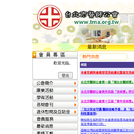
最新消息
歡迎光臨。
標題
本會官網與會籍管理系統優化暨資安系
台北市醫師公會第一屆『傑出女醫師獎』即
台北市醫師公會第卅四屆『杏林獎』即日起
台北市醫師公會第十五屆『青年杏林獎』即
「兒少安全守護-醫師攻略手冊」及「兒
利性質使用)
轉知衛生福利部中央健康保險署為確保健
規宣導案例計2則。
函轉台灣結核暨肺部疾病醫學會訂於115