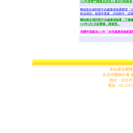
115年度專門職業及技術人員自行執業
轉知衛生福利部中央健康保險署辦理「1
析品保款）核發作業案，詳如附件，請
轉知衛生福利部中央健康保險署（下稱
115年1月1日起實施，請查照。
有關申請參加115年「全民健康保險家
本站最佳瀏覽模式為
台北市醫師公會 版
地址
：
台北市
電話：02-2351