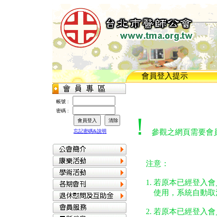
會員登入提示
帳號 :
密碼 :
！
參觀之網頁需要會
忘記密碼&說明
注意：
1. 若原本已經登入會
使用，系統自動取消
2. 若原本已經登入會