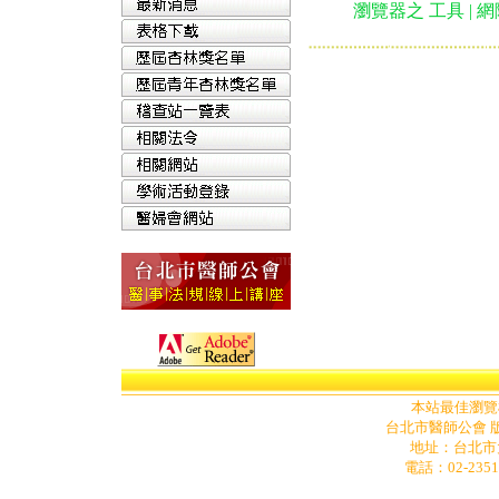
瀏覽器之 工具 | 網際網
本站最佳瀏覽模式為
台北市醫師公會 版
地址
：
台北市
電話：02-2351